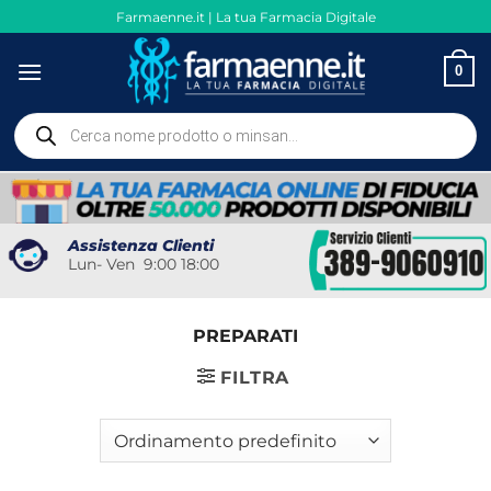
Salta
Farmaenne.it | La tua Farmacia Digitale
ai
contenuti
0
Ricerca
prodotti
Assistenza Clienti
Lun- Ven 9:00 18:00
PREPARATI
FILTRA