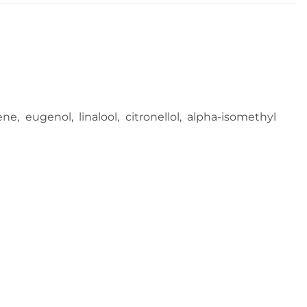
e, eugenol, linalool, citronellol, alpha-isomethyl