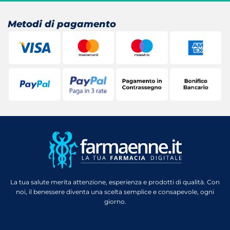
26,00 €.
19,97 €.
22,00 €.
17,04 €.
Metodi di pagamento
La tua salute merita attenzione, esperienza e prodotti di qualità. Con
noi, il benessere diventa una scelta semplice e consapevole, ogni
giorno.