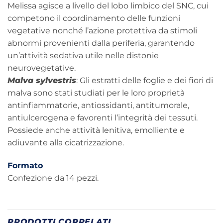
Melissa agisce a livello del lobo limbico del SNC, cui
competono il coordinamento delle funzioni
vegetative nonché l’azione protettiva da stimoli
abnormi provenienti dalla periferia, garantendo
un’attività sedativa utile nelle distonie
neurovegetative.
Malva sylvestris
: Gli estratti delle foglie e dei fiori di
malva sono stati studiati per le loro proprietà
antinfiammatorie, antiossidanti, antitumorale,
antiulcerogena e favorenti l’integrità dei tessuti.
Possiede anche attività lenitiva, emolliente e
adiuvante alla cicatrizzazione.
Formato
Confezione da 14 pezzi.
PRODOTTI CORRELATI