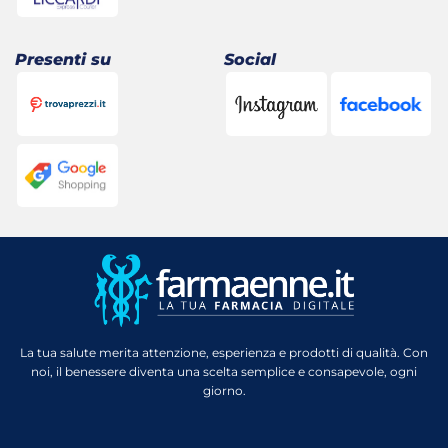
Presenti su
Social
La tua salute merita attenzione, esperienza e prodotti di qualità. Con
noi, il benessere diventa una scelta semplice e consapevole, ogni
giorno.