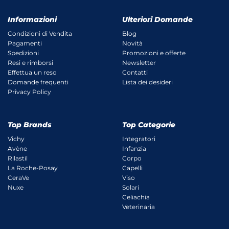
Informazioni
Ulteriori Domande
Condizioni di Vendita
Blog
Pagamenti
Novità
Spedizioni
Promozioni e offerte
Resi e rimborsi
Newsletter
Effettua un reso
Contatti
Domande frequenti
Lista dei desideri
Privacy Policy
Top Brands
Top Categorie
Vichy
Integratori
Avène
Infanzia
Rilastil
Corpo
La Roche-Posay
Capelli
CeraVe
Viso
Nuxe
Solari
Celiachia
Veterinaria