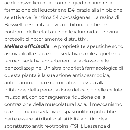
acidi boswellici i quali sono in grado di inibire la
formazione del leucotriene B4, grazie alla inibizione
selettiva dell’enzima 5-lipo-ossigenasi. La resina di
Boswellia esercita attività inibitoria anche nei
confronti delle elastasi e delle ialuronidasi, enzimi
proteolitici notoriamente distruttivi.
Melissa officinalis
: Le proprietà terapeutiche sono
ascrivibili alla sua azione sedativa simile a quelle dei
farmaci sedativi appartenenti alla classe delle
benzodiazepine. Un’altra proprietà farmacologica di
questa pianta è la sua azione antispasmodica,
antinfiammatoria e carminativa, dovuta alla
inibizione della penetrazione del calcio nelle cellule
muscolari, con conseguente riduzione della
contrazione della muscolatura liscia. Il meccanismo
d’azione neurosedativo e spasmolitico potrebbe in
parte essere attribuito all’attività antitiroidea
soprattutto antitireotropina (TSH). L’essenza di