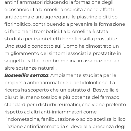
antinfiammatori riducendo la formazione degli
eicosanoidi. La bromelina esercita anche effetti
antiedema e antiaggreganti le piastrine e di tipo
fibrinolitico, contribuendo a prevenire la formazione
di fenomeni trombotici. La bromelina è stata
studiata per i suoi effetti benefici sulla prostatite.
Uno studio condotto sull’uomo ha dimostrato un
miglioramento dei sintomi associati a prostatite in
soggetti trattati con bromelina in associazione ad
altre sostanze naturali.
Boswellia serrata
: Ampiamente studiata per le
proprietà antinfiammatorie e antidolorifiche. La
ricerca ha scoperto che un estratto di Boswellia è
più utile, meno tossico e più potente del farmaco
standard per i disturbi reumatici, che viene preferito
rispetto ad altri anti-infiammatori come
l’indometacina, fenilbutazione o acido acetilsalicilico.
L’azione antinfiammatoria si deve alla presenza degli