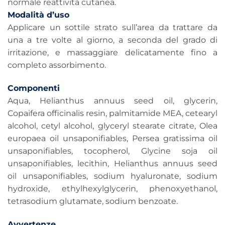
normale reattività cutanea.
Modalità d’uso
Applicare un sottile strato sull’area da trattare da
una a tre volte al giorno, a seconda del grado di
irritazione, e massaggiare delicatamente fino a
completo assorbimento.
Componenti
Aqua, Helianthus annuus seed oil, glycerin,
Copaifera officinalis resin, palmitamide MEA, cetearyl
alcohol, cetyl alcohol, glyceryl stearate citrate, Olea
europaea oil unsaponifiables, Persea gratissima oil
unsaponifiables, tocopherol, Glycine soja oil
unsaponifiables, lecithin, Helianthus annuus seed
oil unsaponifiables, sodium hyaluronate, sodium
hydroxide, ethylhexylglycerin, phenoxyethanol,
tetrasodium glutamate, sodium benzoate.
Avvertenze