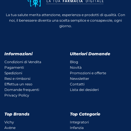
La tua salute merita attenzione, esperienza e prodotti di qualità. Con
noi, il benessere diventa una scelta semplice e consapevole, ogni
giorno.
Informazioni
Ulteriori Domande
Condizioni di Vendita
Blog
Pagamenti
Novità
Spedizioni
Promozioni e offerte
Resi e rimborsi
Newsletter
Effettua un reso
Contatti
Domande frequenti
Lista dei desideri
Privacy Policy
Top Brands
Top Categorie
Vichy
Integratori
Avène
Infanzia