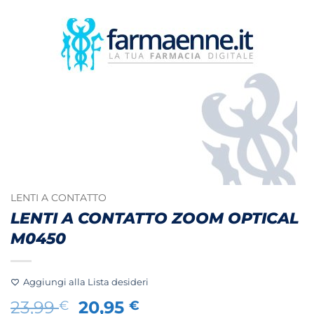
LENTI A CONTATTO
LENTI A CONTATTO ZOOM OPTICAL
M0450
Aggiungi alla Lista desideri
Il
Il
23,99
20,95
€
€