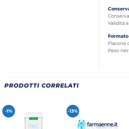
Conserv
Conservar
Validità 
Formato
Flacone 
Peso nett
PRODOTTI CORRELATI
-1%
-13%