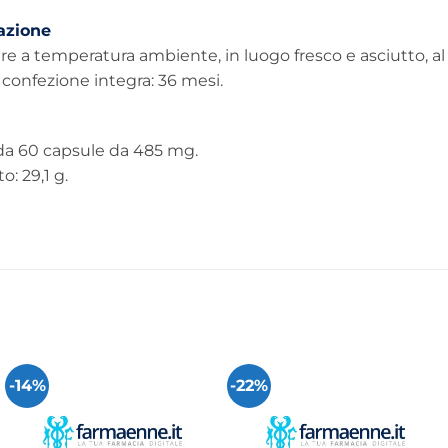
azione
e a temperatura ambiente, in luogo fresco e asciutto, al r
a confezione integra: 36 mesi.
da 60 capsule da 485 mg.
o: 29,1 g.
-14%
-22%