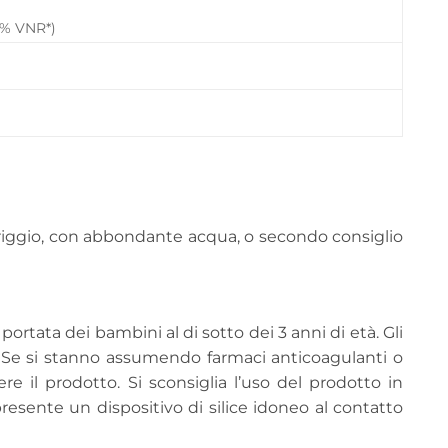
5% VNR*)
eriggio, con abbondante acqua, o secondo consiglio
ortata dei bambini al di sotto dei 3 anni di età. Gli
a. Se si stanno assumendo farmaci anticoagulanti o
re il prodotto. Si sconsiglia l’uso del prodotto in
 presente un dispositivo di silice idoneo al contatto