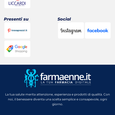
Presenti su
Social
La tua salute merita attenzione, esperienza e prodotti di qualità. Con
noi, il benessere diventa una scelta semplice e consapevole, ogni
giorno.