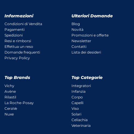
Informazioni
Ulteriori Domande
Condizioni di Vendita
Blog
Pagamenti
Novità
Spedizioni
Promozioni e offerte
Resi e rimborsi
Newsletter
Effettua un reso
Contatti
Domande frequenti
Lista dei desideri
Privacy Policy
Top Brands
Top Categorie
Vichy
Integratori
Avène
Infanzia
Rilastil
Corpo
La Roche-Posay
Capelli
CeraVe
Viso
Nuxe
Solari
Celiachia
Veterinaria