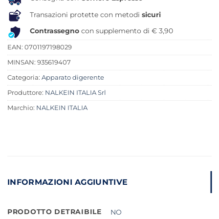
Transazioni protette con metodi
sicuri
Contrassegno
con supplemento di € 3,90
EAN: 0701197198029
MINSAN:
935619407
Categoria:
Apparato digerente
Produttore:
NALKEIN ITALIA Srl
Marchio:
NALKEIN ITALIA
INFORMAZIONI AGGIUNTIVE
PRODOTTO DETRAIBILE
NO