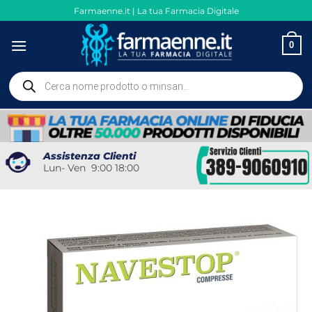
Salta
Farmaenne.it | La tua Farmacia Digitale
ai
contenuti
0
Ricerca
prodotti
Assistenza Clienti
Lun- Ven 9:00 18:00