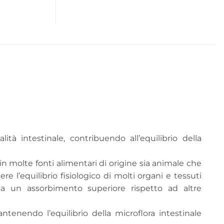
tà intestinale, contribuendo all’equilibrio della
n molte fonti alimentari di origine sia animale che
 l’equilibrio fisiologico di molti organi e tessuti
ha un assorbimento superiore rispetto ad altre
ntenendo l’equilibrio della microflora intestinale