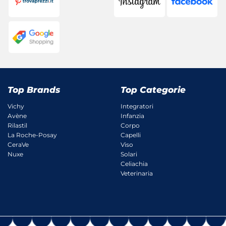
Top Brands
Top Categorie
Vichy
Integratori
Avène
Infanzia
Rilastil
Corpo
La Roche-Posay
Capelli
CeraVe
Viso
Nuxe
Solari
Celiachia
Veterinaria