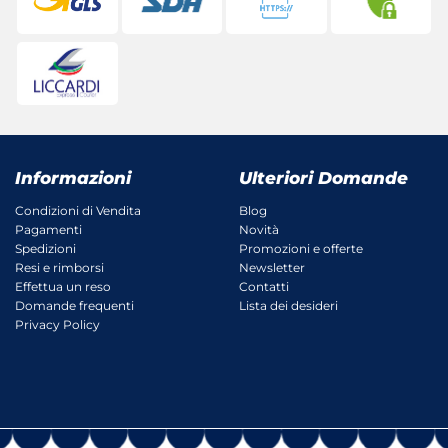
Informazioni
Ulteriori Domande
Condizioni di Vendita
Blog
Pagamenti
Novità
Spedizioni
Promozioni e offerte
Resi e rimborsi
Newsletter
Effettua un reso
Contatti
Domande frequenti
Lista dei desideri
Privacy Policy