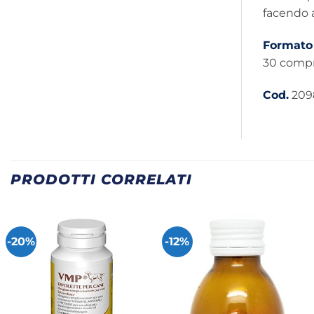
facendo 
Formato
30 compr
Cod.
209
PRODOTTI CORRELATI
-20%
-12%