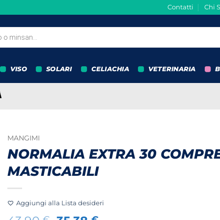
Contatti
Chi 
VISO
SOLARI
CELIACHIA
VETERINARIA
B
MANGIMI
NORMALIA EXTRA 30 COMPR
MASTICABILI
Aggiungi alla Lista desideri
€
€