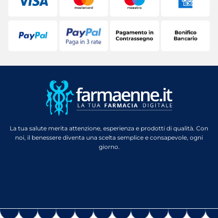
La tua salute merita attenzione, esperienza e prodotti di qualità. Con
noi, il benessere diventa una scelta semplice e consapevole, ogni
giorno.