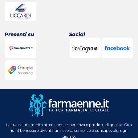
Presenti su
Social
La tua salute merita attenzione, esperienza e prodotti di qualità. Con
noi, il benessere diventa una scelta semplice e consapevole, ogni
giorno.