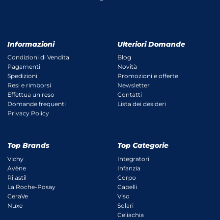
Informazioni
Ulteriori Domande
Condizioni di Vendita
Blog
Pagamenti
Novità
Spedizioni
Promozioni e offerte
Resi e rimborsi
Newsletter
Effettua un reso
Contatti
Domande frequenti
Lista dei desideri
Privacy Policy
Top Brands
Top Categorie
Vichy
Integratori
Avène
Infanzia
Rilastil
Corpo
La Roche-Posay
Capelli
CeraVe
Viso
Nuxe
Solari
Celiachia