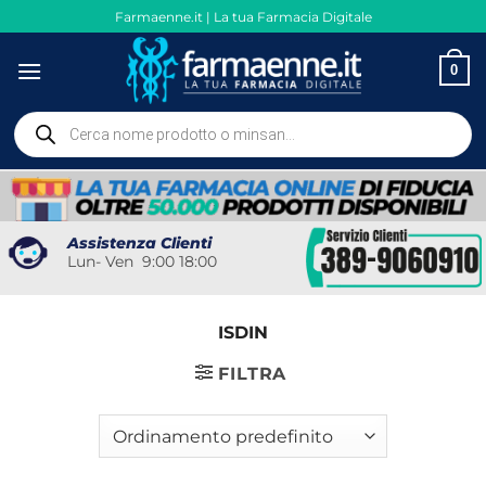
Salta
Farmaenne.it | La tua Farmacia Digitale
ai
contenuti
0
Ricerca
prodotti
Assistenza Clienti
Lun- Ven 9:00 18:00
ISDIN
FILTRA