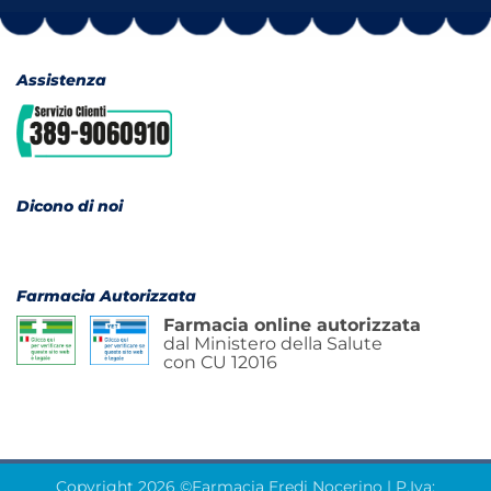
Assistenza
Dicono di noi
Farmacia Autorizzata
Farmacia online autorizzata
dal Ministero della Salute
con CU 12016
Copyright 2026 ©Farmacia Eredi Nocerino | P.Iva: