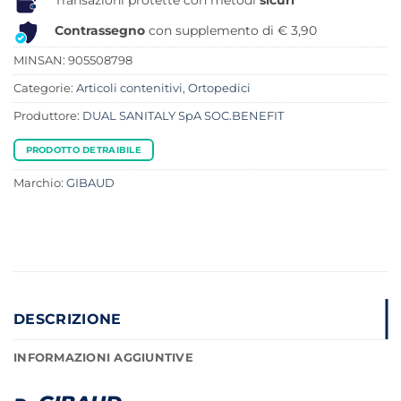
Transazioni protette con metodi
sicuri
Contrassegno
con supplemento di € 3,90
MINSAN:
905508798
Categorie:
Articoli contenitivi
,
Ortopedici
Produttore:
DUAL SANITALY SpA SOC.BENEFIT
PRODOTTO DETRAIBILE
Marchio:
GIBAUD
DESCRIZIONE
INFORMAZIONI AGGIUNTIVE