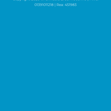
01391011218 | Rea: 451983