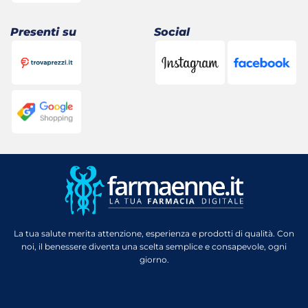
Presenti su
Social
La tua salute merita attenzione, esperienza e prodotti di qualità. Con
noi, il benessere diventa una scelta semplice e consapevole, ogni
giorno.