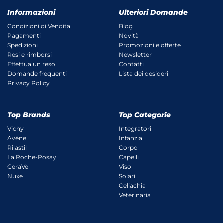
Informazioni
Ulteriori Domande
Condizioni di Vendita
Blog
Pagamenti
Novità
Spedizioni
Promozioni e offerte
Resi e rimborsi
Newsletter
Effettua un reso
Contatti
Domande frequenti
Lista dei desideri
Privacy Policy
Top Brands
Top Categorie
Vichy
Integratori
Avène
Infanzia
Rilastil
Corpo
La Roche-Posay
Capelli
CeraVe
Viso
Nuxe
Solari
Celiachia
Veterinaria