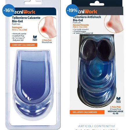
-16%
-19%
ARTICOLI CONTENITIVI