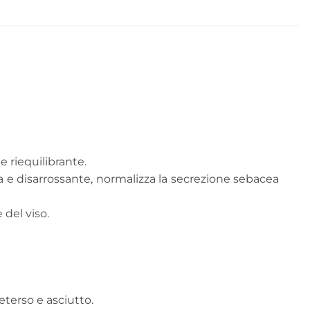
e riequilibrante.
a e disarrossante, normalizza la secrezione sebacea
 del viso.
terso e asciutto.