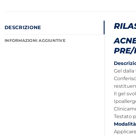
RILA
DESCRIZIONE
ACNE
INFORMAZIONI AGGIUNTIVE
PRE/
Descrizi
Gel dalla
Conferisc
restituen
Il gel svo
Ipoaller
Clinicam
Testato p
Modalità
Applicare