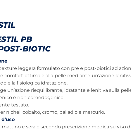
STIL
STIL PB
POST-BIOTIC
one
 texture leggera formulato con pre e post-biotici ad azion
e comfort ottimale alla pelle mediante un’azione lenitiv
dole la fisiologica idratazione.
lge un’azione riequilibrante, idratante e lenitiva sulla pelle
genico e non comedogenico.
ente testato.
er nichel, cobalto, cromo, palladio e mercurio.
 d’uso
 mattino e sera o secondo prescrizione medica su viso de