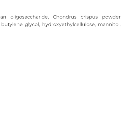
ucan oligosaccharide, Chondrus crispus powder
 butylene glycol, hydroxyethylcellulose, mannitol,