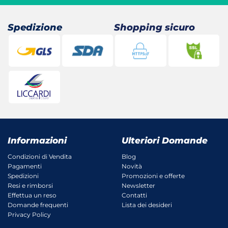
Spedizione
Shopping sicuro
Informazioni
Ulteriori Domande
Condizioni di Vendita
Blog
Pagamenti
Novità
Spedizioni
Promozioni e offerte
Resi e rimborsi
Newsletter
Effettua un reso
Contatti
Domande frequenti
Lista dei desideri
Privacy Policy