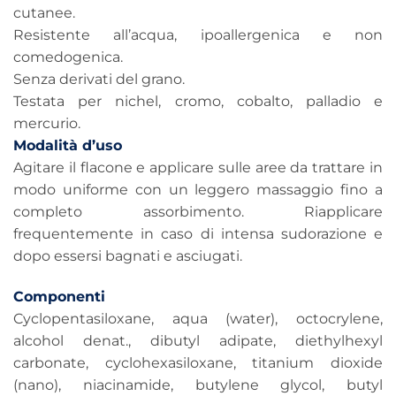
cutanee.
Resistente all’acqua, ipoallergenica e non
comedogenica.
Senza derivati del grano.
Testata per nichel, cromo, cobalto, palladio e
mercurio.
Modalità d’uso
Agitare il flacone e applicare sulle aree da trattare in
modo uniforme con un leggero massaggio fino a
completo assorbimento. Riapplicare
frequentemente in caso di intensa sudorazione e
dopo essersi bagnati e asciugati.
Componenti
Cyclopentasiloxane, aqua (water), octocrylene,
alcohol denat., dibutyl adipate, diethylhexyl
carbonate, cyclohexasiloxane, titanium dioxide
(nano), niacinamide, butylene glycol, butyl