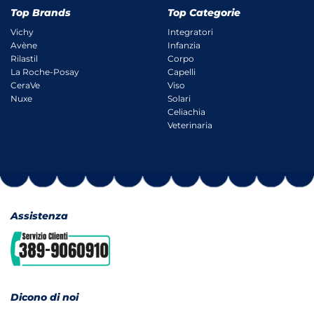
Top Brands
Top Categorie
Vichy
Integratori
Avène
Infanzia
Rilastil
Corpo
La Roche-Posay
Capelli
CeraVe
Viso
Nuxe
Solari
Celiachia
Veterinaria
Assistenza
Dicono di noi