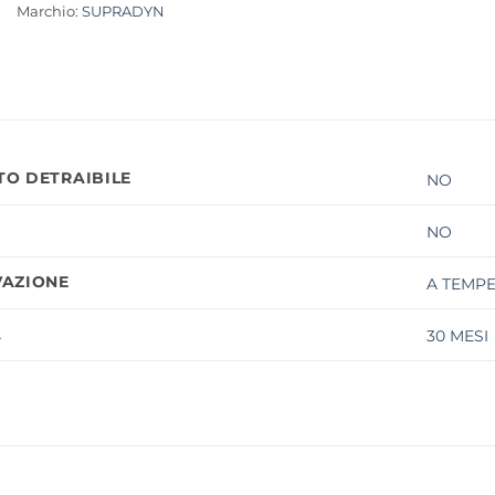
Marchio:
SUPRADYN
O DETRAIBILE
NO
NO
AZIONE
A TEMP
À
30 MESI