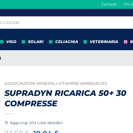
Contatti
Chi 
VISO
SOLARI
CELIACHIA
VETERINARIA
B
ASSOCIAZIONI MINERALI-VITAMINE-AMINOACIDI
SUPRADYN RICARICA 50+ 30
COMPRESSE
Aggiungi alla Lista desideri
€
€