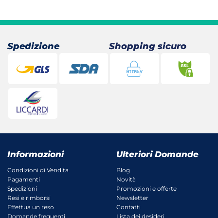
Spedizione
Shopping sicuro
Informazioni
Ulteriori Domande
Condizioni di Vendita
Blog
Pagamenti
Novità
Spedizioni
Promozioni e offerte
Resi e rimborsi
Newsletter
Effettua un reso
Contatti
Domande frequenti
Lista dei desideri