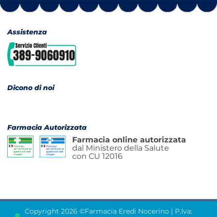
Assistenza
Dicono di noi
Farmacia Autorizzata
Farmacia online autorizzata
dal Ministero della Salute
con CU 12016
Copyright 2026 ©Farmacia Eredi Nocerino | P.Iva: