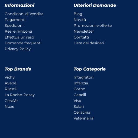
Informazioni
Ulteriori Domande
Condizioni di Vendita
Blog
Pagamenti
Novità
Spedizioni
Promozioni e offerte
Resi e rimborsi
Newsletter
Effettua un reso
Contatti
Domande frequenti
Lista dei desideri
Privacy Policy
Top Brands
Top Categorie
Vichy
Integratori
Avène
Infanzia
Rilastil
Corpo
La Roche-Posay
Capelli
CeraVe
Viso
Nuxe
Solari
Celiachia
Veterinaria