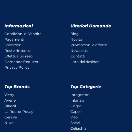
Informazioni
Ulteriori Domande
Condizioni di Vendita
Blog
Pagamenti
Novità
Spedizioni
Promozioni e offerte
Resi e rimborsi
Newsletter
Effettua un reso
Contatti
Domande frequenti
Lista dei desideri
Privacy Policy
Top Brands
Top Categorie
Vichy
Integratori
Avène
Infanzia
Rilastil
Corpo
La Roche-Posay
Capelli
CeraVe
Viso
Nuxe
Solari
Celiachia