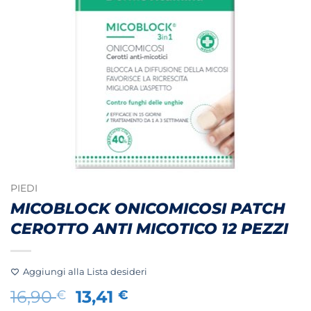
PIEDI
MICOBLOCK ONICOMICOSI PATCH
CEROTTO ANTI MICOTICO 12 PEZZI
Aggiungi alla Lista desideri
Il
Il
16,90
13,41
€
€