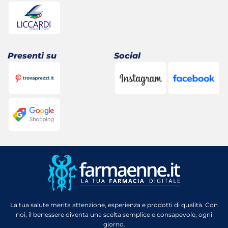
Presenti su
Social
La tua salute merita attenzione, esperienza e prodotti di qualità. Con
noi, il benessere diventa una scelta semplice e consapevole, ogni
giorno.