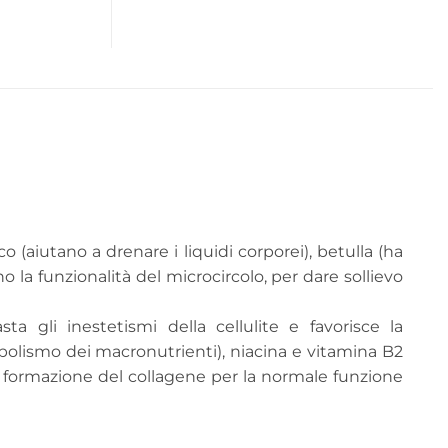
o (aiutano a drenare i liquidi corporei), betulla (ha
o la funzionalità del microcircolo, per dare sollievo
ta gli inestetismi della cellulite e favorisce la
tabolismo dei macronutrienti), niacina e vitamina B2
a formazione del collagene per la normale funzione