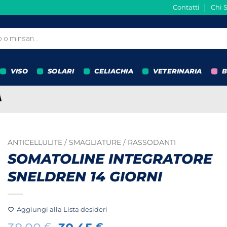
Contatti
Chi 
VISO
SOLARI
CELIACHIA
VETERINARIA
B
ANTICELLULITE / SMAGLIATURE / RASSODANTI
SOMATOLINE INTEGRATORE
SNELDREN 14 GIORNI
Aggiungi alla Lista desideri
€
€