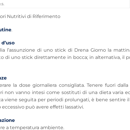
.s.
ori Nutritivi di Riferimento
utine
.
 d’uso
lia l’assunzione di uno stick di Drena Giorno la mattin
 di uno stick direttamente in bocca; in alternativa, il 
nze
are la dose giornaliera consigliata. Tenere fuori dalla
ri non vanno intesi come sostituti di una dieta varia ed 
ca viene seguita per periodi prolungati, è bene sentire il
ccessivo può avere effetti lassativi.
azione
re a temperatura ambiente.