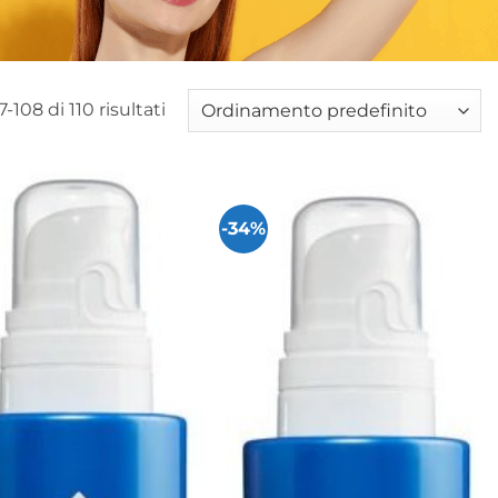
-108 di 110 risultati
-34%