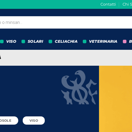
Contatti
Chi 
VISO
SOLARI
CELIACHIA
VETERINARIA
B
OSOLE
VISO