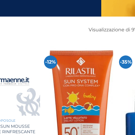
Visualizzazione di 97
-12%
-35%
OPOSOLE
L SUN MOUSSE
 RINFRESCANTE