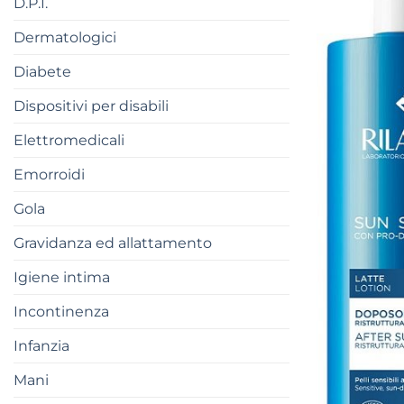
D.P.I.
Dermatologici
Diabete
Dispositivi per disabili
Elettromedicali
Emorroidi
Gola
Gravidanza ed allattamento
Igiene intima
Incontinenza
Infanzia
Mani