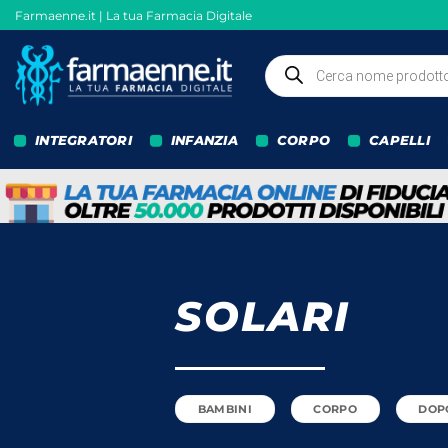
Salta
Farmaenne.it | La tua Farmacia Digitale
ai
contenuti
Ricerca
prodotti
INTEGRATORI
INFANZIA
CORPO
CAPELLI
SOLARI
BAMBINI
CORPO
DOP