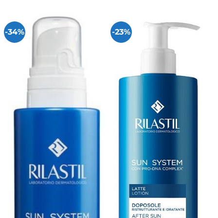
-34%
-23%