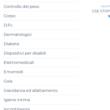
Controllo del peso
ANTIP
GSE STOP
Corpo
1
D.P.I.
Dermatologici
Diabete
Dispositivi per disabili
Elettromedicali
Emorroidi
Gola
Gravidanza ed allattamento
Igiene intima
Incontinenza