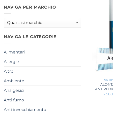
NAVIGA PER MARCHIO
NAVIGA LE CATEGORIE
Alimentari
Allergie
Altro
+
ANTIP
Ambiente
ALONT
ANTIPEDI
Analgesici
23,8
Anti fumo
Anti invecchiamento