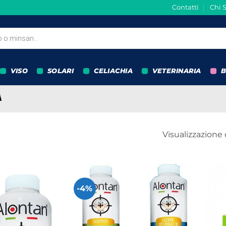
Contatti
Chi 
VISO
SOLARI
CELIACHIA
VETERINARIA
B
Visualizzazione d
-4%