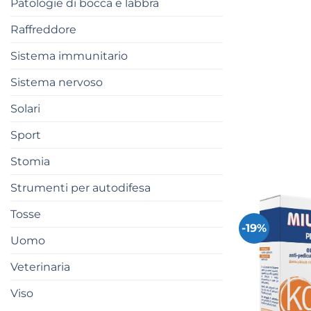
Patologie di bocca e labbra
Raffreddore
Sistema immunitario
Sistema nervoso
Solari
Sport
Stomia
Strumenti per autodifesa
Tosse
-19%
Uomo
Veterinaria
Viso