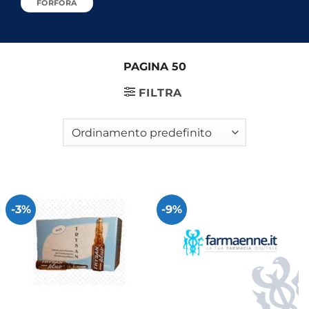
FORFORA
PAGINA 50
FILTRA
-3%
-9%