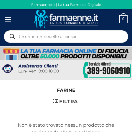
Salta
Farmaenne.it | La tua Farmacia Digitale
ai
contenuti
0
Ricerca
prodotti
Assistenza Clienti
Lun- Ven 9:00 18:00
FARINE
FILTRA
Non è stato trovato nessun prodotto che