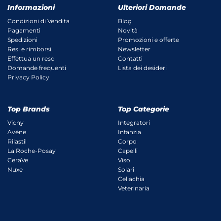
Informazioni
Ulteriori Domande
Condizioni di Vendita
Blog
Pagamenti
Novità
Spedizioni
Promozioni e offerte
Resi e rimborsi
Newsletter
Effettua un reso
Contatti
Domande frequenti
Lista dei desideri
Privacy Policy
Top Brands
Top Categorie
Vichy
Integratori
Avène
Infanzia
Rilastil
Corpo
La Roche-Posay
Capelli
CeraVe
Viso
Nuxe
Solari
Celiachia
Veterinaria