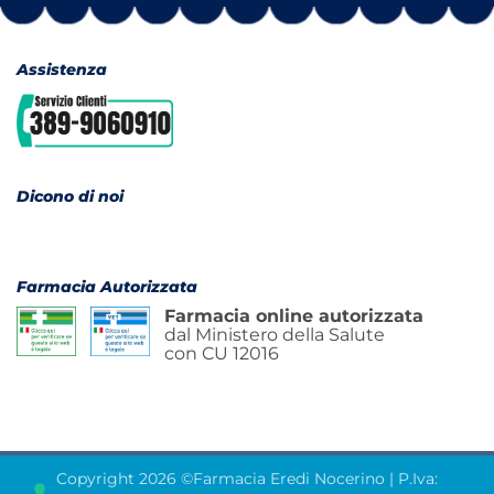
Assistenza
Dicono di noi
Farmacia Autorizzata
Farmacia online autorizzata
dal Ministero della Salute
con CU 12016
Copyright 2026 ©Farmacia Eredi Nocerino | P.Iva: