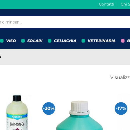
Contatti
Chi 
VISO
SOLARI
CELIACHIA
VETERINARIA
B
Visualizz
-20%
-17%