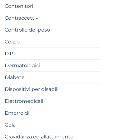
Contenitori
Contraccettivi
Controllo del peso
Corpo
D.P.I.
Dermatologici
Diabete
Dispositivi per disabili
Elettromedicali
Emorroidi
Gola
Gravidanza ed allattamento