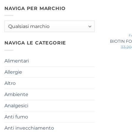
NAVIGA PER MARCHIO
+
F
BIOTIN FO
NAVIGA LE CATEGORIE
33,2
Alimentari
Allergie
Altro
Ambiente
Analgesici
Anti fumo
Anti invecchiamento