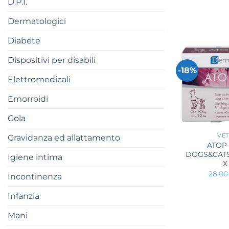
D.P.I.
Dermatologici
Diabete
Dispositivi per disabili
-18%
Elettromedicali
Emorroidi
Gola
+
VET
Gravidanza ed allattamento
ATOP
DOGS&CATS 
Igiene intima
X
28,0
Incontinenza
Infanzia
Mani