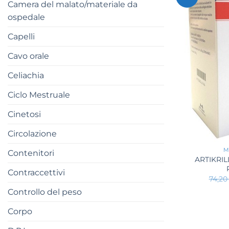
Camera del malato/materiale da
ospedale
Capelli
Cavo orale
Celiachia
Ciclo Mestruale
Cinetosi
+
Circolazione
M
Contenitori
ARTIKRIL
Contraccettivi
74,2
Controllo del peso
Corpo