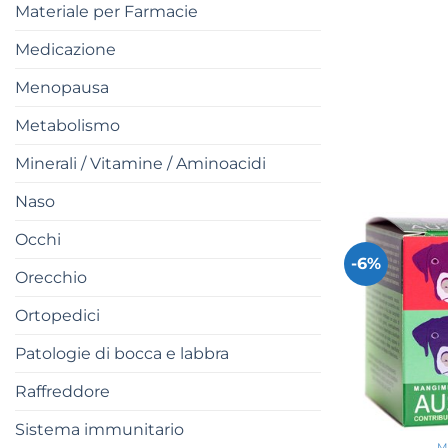
Materiale per Farmacie
Medicazione
Menopausa
Metabolismo
Minerali / Vitamine / Aminoacidi
Naso
Occhi
-6%
Orecchio
Ortopedici
Patologie di bocca e labbra
Raffreddore
+
Sistema immunitario
M