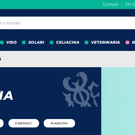
Contatti
Chi 
VISO
SOLARI
CELIACHIA
VETERINARIA
B
IA
FARMACI
MANGIMI