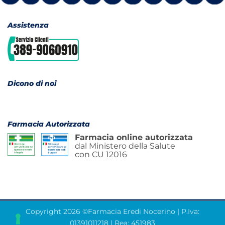
Assistenza
Dicono di noi
Farmacia Autorizzata
Farmacia online autorizzata
dal Ministero della Salute
con CU 12016
Copyright 2026 ©Farmacia Eredi Nocerino | P.Iva:
01391011218 | Rea: 451983