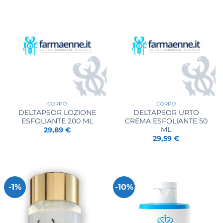
CORPO
CORPO
DELTAPSOR LOZIONE
DELTAPSOR URTO
ESFOLIANTE 200 ML
CREMA ESFOLIANTE 50
ML
29,89
€
29,59
€
-1%
-10%